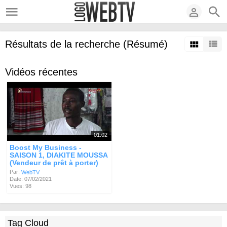
Résultats de la recherche (Résumé)
Vidéos récentes
01:02
Boost My Business -
SAISON 1, DIAKITE MOUSSA
(Vendeur de prêt à porter)
Par:
WebTV
Date: 07/02/2021
Vues: 98
Tag Cloud