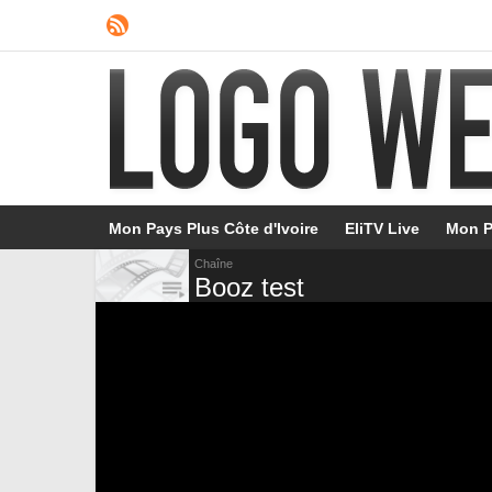
Mon Pays Plus Côte d'Ivoire
EliTV Live
Mon P
Chaîne
Booz test