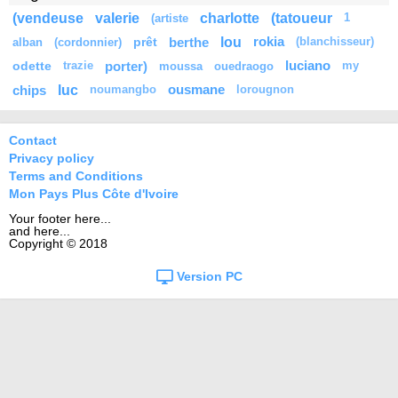
(vendeuse
valerie
charlotte
(tatoueur
(artiste
1
lou
prêt
berthe
rokia
alban
(cordonnier)
(blanchisseur)
odette
porter)
luciano
trazie
moussa
ouedraogo
my
luc
chips
ousmane
noumangbo
lorougnon
Contact
Privacy policy
Terms and Conditions
Mon Pays Plus Côte d'Ivoire
Your footer here...
and here...
Copyright © 2018
Version PC