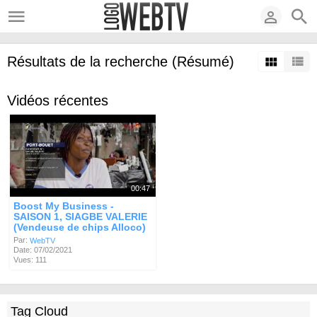
Résultats de la recherche (Résumé)
Vidéos récentes
00:47
Boost My Business -
SAISON 1, SIAGBE VALERIE
(Vendeuse de chips Alloco)
Par:
WebTV
Date: 07/02/2021
Vues: 111
Tag Cloud