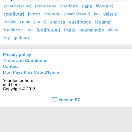
(vendeuse
charlotte
dans
kiosque)
(commerçante)
(coiffeur)
jaures
solange
valerie
(blanchisseur)
kra
rokia
charles
ouedraogo
légume)
siagbe
porter)
(coiffeuse)
fruits
business
luc
noumangbo
chips
gedeon
my
Privacy policy
Terms and Conditions
Contact
Mon Pays Plus Côte d'Ivoire
Your footer here...
and here...
Copyright © 2018
Version PC