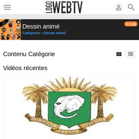
RSS
Dessin animé
Catégories
»
Dessin animé
Contenu Catégorie
Vidéos récentes